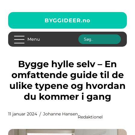
BYGGIDEER.
no
Menu
Bygge hylle selv – En
omfattende guide til de
ulike typene og hvordan
du kommer i gang
11 januar 2024
Johanne Hansen
Redaktionel