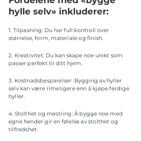
Fordelene med «bygge
hylle selv» inkluderer:
1. Tilpasning: Du har full kontroll over
størrelse, form, materiale og finish.
2. Kreativitet: Du kan skape noe unikt som
passer perfekt til ditt hjem.
3. Kostnadsbesparelser: Bygging av hyller
selv kan være rimeligere enn å kjøpe ferdige
hyller.
4. Stolthet og mestring: Å bygge noe med
egne hender gir en følelse av stolthet og
tilfredshet.