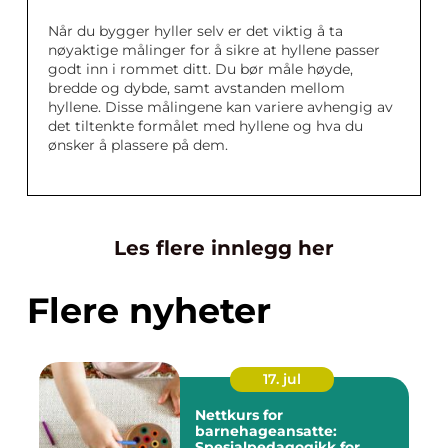
Når du bygger hyller selv er det viktig å ta
nøyaktige målinger for å sikre at hyllene passer
godt inn i rommet ditt. Du bør måle høyde,
bredde og dybde, samt avstanden mellom
hyllene. Disse målingene kan variere avhengig av
det tiltenkte formålet med hyllene og hva du
ønsker å plassere på dem.
Les flere innlegg her
Flere nyheter
17. jul
Nettkurs for
barnehageansatte:
Spesialpedagogikk for