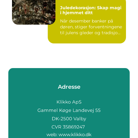
Juledekorasjon: Skap magi
i hjemmet ditt
Når desember banker på
døren, stiger forventningene
til julens gleder og tradisjo...
Adresse
web:
www.klikko.dk