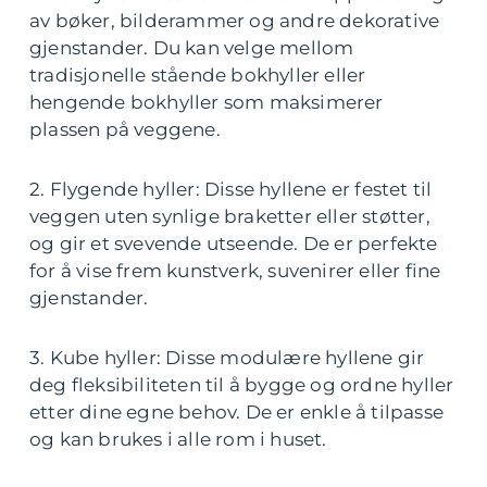
av bøker, bilderammer og andre dekorative
gjenstander. Du kan velge mellom
tradisjonelle stående bokhyller eller
hengende bokhyller som maksimerer
plassen på veggene.
2. Flygende hyller: Disse hyllene er festet til
veggen uten synlige braketter eller støtter,
og gir et svevende utseende. De er perfekte
for å vise frem kunstverk, suvenirer eller fine
gjenstander.
3. Kube hyller: Disse modulære hyllene gir
deg fleksibiliteten til å bygge og ordne hyller
etter dine egne behov. De er enkle å tilpasse
og kan brukes i alle rom i huset.