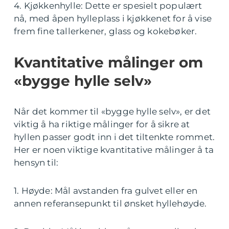
4. Kjøkkenhylle: Dette er spesielt populært
nå, med åpen hylleplass i kjøkkenet for å vise
frem fine tallerkener, glass og kokebøker.
Kvantitative målinger om
«bygge hylle selv»
Når det kommer til «bygge hylle selv», er det
viktig å ha riktige målinger for å sikre at
hyllen passer godt inn i det tiltenkte rommet.
Her er noen viktige kvantitative målinger å ta
hensyn til:
1. Høyde: Mål avstanden fra gulvet eller en
annen referansepunkt til ønsket hyllehøyde.