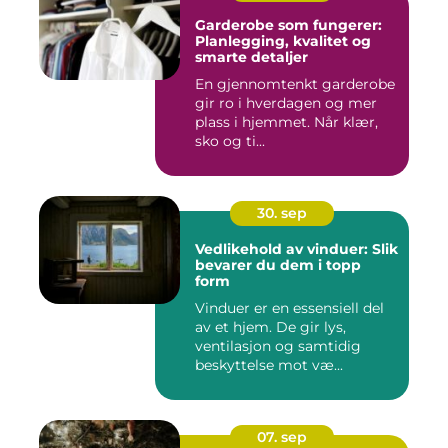
Garderobe som fungerer:
Planlegging, kvalitet og
smarte detaljer
En gjennomtenkt garderobe
gir ro i hverdagen og mer
plass i hjemmet. Når klær,
sko og ti...
30. sep
Vedlikehold av vinduer: Slik
bevarer du dem i topp
form
Vinduer er en essensiell del
av et hjem. De gir lys,
ventilasjon og samtidig
beskyttelse mot væ...
07. sep