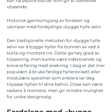
kan ha skjulte støtter som gir et svevende
utseende.
Historisk gjennomgang av fordeler og
ulemper med forskjellige «bygge hylle selv»
Den tradisjonelle metoden for «bygge hylle
selv» var å bygge hyller fra bunnen av ved å
kutte og montere tre. Dette ga høy grad av
tilpasning, men kunne være tidkrevende og
kreve erfaring med snekring. I dag er det mer
populært å bruke ferdige hyllereolsett eller
modulære systemer som enklere lar deg
tilpasse hyllen til dine behov. Disse kan være
raskere å montere, men gir mindre mulighet
for unike designvalg.