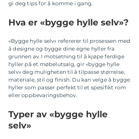
gi deg tips for å komme i gang.
Hva er «bygge hylle selv»?
«Bygge hylle selv» refererer til prosessen med
å designe og bygge dine egne hyller fra
grunnen av. I motsetning til å kjøpe ferdige
hyller på et møbelutsalg, gir «bygge hylle
selv» deg muligheten til å tilpasse størrelse,
materiale, stil og finish. Du kan velge å bygge
hyller som passer perfekt til et spesifikt rom
eller oppbevaringsbehov.
Typer av «bygge hylle
selv»