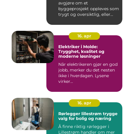
avgjøre om et
byggeprosjekt oppleves som
trygt og oversiktlig, eller
stre...
16. apr
Elektriker i Molde:
Trygghet, kvalitet og
moderne løsninger
Når elektrikeren gjør en god
jobb, merker du det nesten
ikke i hverdagen. Lysene
virker...
16. apr
Rørlegger lillestrøm trygge
valg for bolig og næring
Å finne riktig rørlegger i
Lillestrøm handler om mer