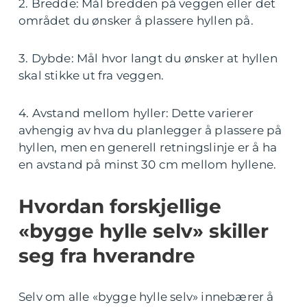
2. Bredde: Mål bredden på veggen eller det
området du ønsker å plassere hyllen på.
3. Dybde: Mål hvor langt du ønsker at hyllen
skal stikke ut fra veggen.
4. Avstand mellom hyller: Dette varierer
avhengig av hva du planlegger å plassere på
hyllen, men en generell retningslinje er å ha
en avstand på minst 30 cm mellom hyllene.
Hvordan forskjellige
«bygge hylle selv» skiller
seg fra hverandre
Selv om alle «bygge hylle selv» innebærer å