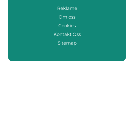
Reklame
Om oss
Cookies
Kontakt Oss
Sitemap