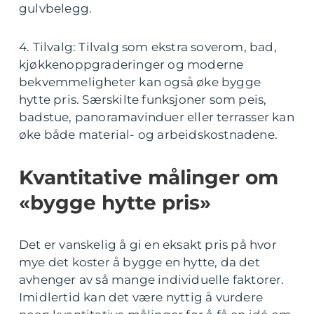
gulvbelegg.
4. Tilvalg: Tilvalg som ekstra soverom, bad,
kjøkkenoppgraderinger og moderne
bekvemmeligheter kan også øke bygge
hytte pris. Særskilte funksjoner som peis,
badstue, panoramavinduer eller terrasser kan
øke både material- og arbeidskostnadene.
Kvantitative målinger om
«bygge hytte pris»
Det er vanskelig å gi en eksakt pris på hvor
mye det koster å bygge en hytte, da det
avhenger av så mange individuelle faktorer.
Imidlertid kan det være nyttig å vurdere