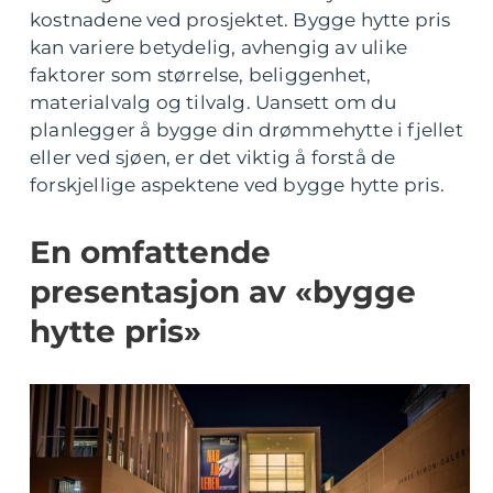
kostnadene ved prosjektet. Bygge hytte pris
kan variere betydelig, avhengig av ulike
faktorer som størrelse, beliggenhet,
materialvalg og tilvalg. Uansett om du
planlegger å bygge din drømmehytte i fjellet
eller ved sjøen, er det viktig å forstå de
forskjellige aspektene ved bygge hytte pris.
En omfattende
presentasjon av «bygge
hytte pris»