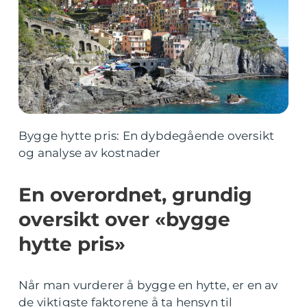
Bygge hytte pris: En dybdegående oversikt
og analyse av kostnader
En overordnet, grundig
oversikt over «bygge
hytte pris»
Når man vurderer å bygge en hytte, er en av
de viktigste faktorene å ta hensyn til