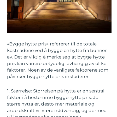
«Bygge hytte pris» refererer til de totale
kostnadene ved å bygge en hytte fra bunnen
av. Det er viktig å merke seg at bygge hytte
pris kan variere betydelig, avhengig av ulike
faktorer. Noen av de vanligste faktorene som
påvirker bygge hytte pris inkluderer:
1. Størrelse: Størrelsen på hytta er en sentral
faktor i å bestemme bygge hytte pris. Jo
større hytta er, desto mer materiale og
arbeidskraft vil være nødvendig, og dermed
vil kostnadene øke proporsjonalt.