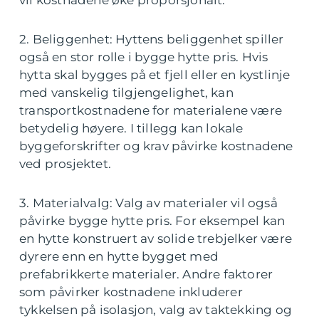
2. Beliggenhet: Hyttens beliggenhet spiller
også en stor rolle i bygge hytte pris. Hvis
hytta skal bygges på et fjell eller en kystlinje
med vanskelig tilgjengelighet, kan
transportkostnadene for materialene være
betydelig høyere. I tillegg kan lokale
byggeforskrifter og krav påvirke kostnadene
ved prosjektet.
3. Materialvalg: Valg av materialer vil også
påvirke bygge hytte pris. For eksempel kan
en hytte konstruert av solide trebjelker være
dyrere enn en hytte bygget med
prefabrikkerte materialer. Andre faktorer
som påvirker kostnadene inkluderer
tykkelsen på isolasjon, valg av taktekking og