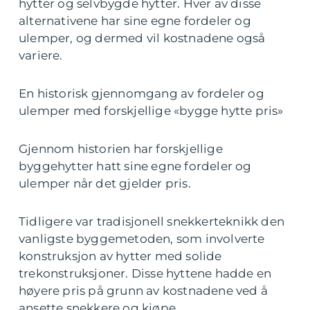
hytter og selvbygde hytter. Hver av disse
alternativene har sine egne fordeler og
ulemper, og dermed vil kostnadene også
variere.
En historisk gjennomgang av fordeler og
ulemper med forskjellige «bygge hytte pris»
Gjennom historien har forskjellige
byggehytter hatt sine egne fordeler og
ulemper når det gjelder pris.
Tidligere var tradisjonell snekkerteknikk den
vanligste byggemetoden, som involverte
konstruksjon av hytter med solide
trekonstruksjoner. Disse hyttene hadde en
høyere pris på grunn av kostnadene ved å
ansette snekkere og kjøpe