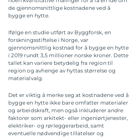
noen kvantitative målinger for å få en idé om
de gjennomsnittlige kostnadene ved å
bygge en hytte.
Ifølge en studie utført av Byggforsk, en
forskningsstiftelse i Norge, var
gjennomsnittlig kostnad for å bygge en hytte
i 2019 rundt 3,5 millioner norske kroner. Dette
tallet kan variere betydelig fra region til
region og avhenge av hyttas størrelse og
materialvalg.
Det er viktig å merke seg at kostnadene ved å
bygge en hytte ikke bare omfatter materialer
og arbeidskraft, men også inkluderer andre
faktorer som arkitekt- eller ingeniørtjenester,
elektriker- og rørleggerarbeid, samt
eventuelle nødvendige tillatelser og