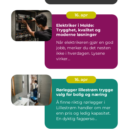
16. apr
Elektriker i Molde:
Trygghet, kvalitet og
moderne løsninger
Når elektrikeren gjør en god
jobb, merker du det nesten
ikke i hverdagen. Lysene
virker...
16. apr
Rørlegger lillestrøm trygge
valg for bolig og næring
Å finne riktig rørlegger i
Lillestrøm handler om mer
enn pris og ledig kapasitet.
En dyktig fagperso...