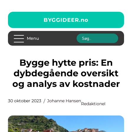
BYGGIDEER.
no
Menu
Bygge hytte pris: En
dybdegående oversikt
og analys av kostnader
30 oktober 2023
Johanne Hansen
Redaktionel