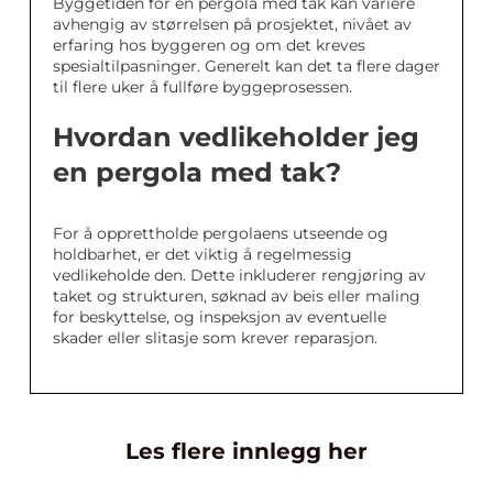
Byggetiden for en pergola med tak kan variere
avhengig av størrelsen på prosjektet, nivået av
erfaring hos byggeren og om det kreves
spesialtilpasninger. Generelt kan det ta flere dager
til flere uker å fullføre byggeprosessen.
Hvordan vedlikeholder jeg
en pergola med tak?
For å opprettholde pergolaens utseende og
holdbarhet, er det viktig å regelmessig
vedlikeholde den. Dette inkluderer rengjøring av
taket og strukturen, søknad av beis eller maling
for beskyttelse, og inspeksjon av eventuelle
skader eller slitasje som krever reparasjon.
Les flere innlegg her