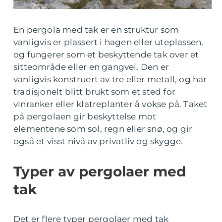
En pergola med tak er en struktur som
vanligvis er plassert i hagen eller uteplassen,
og fungerer som et beskyttende tak over et
sitteområde eller en gangvei. Den er
vanligvis konstruert av tre eller metall, og har
tradisjonelt blitt brukt som et sted for
vinranker eller klatreplanter å vokse på. Taket
på pergolaen gir beskyttelse mot
elementene som sol, regn eller snø, og gir
også et visst nivå av privatliv og skygge.
Typer av pergolaer med
tak
Det er flere typer pergolaer med tak