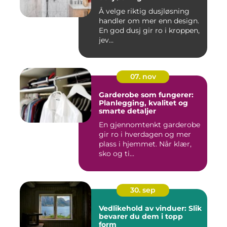
Å velge riktig dusjløsning
handler om mer enn design.
En god dusj gir ro i kroppen,
jev...
07. nov
Garderobe som fungerer:
Planlegging, kvalitet og
smarte detaljer
En gjennomtenkt garderobe
gir ro i hverdagen og mer
plass i hjemmet. Når klær,
sko og ti...
30. sep
Vedlikehold av vinduer: Slik
bevarer du dem i topp
form