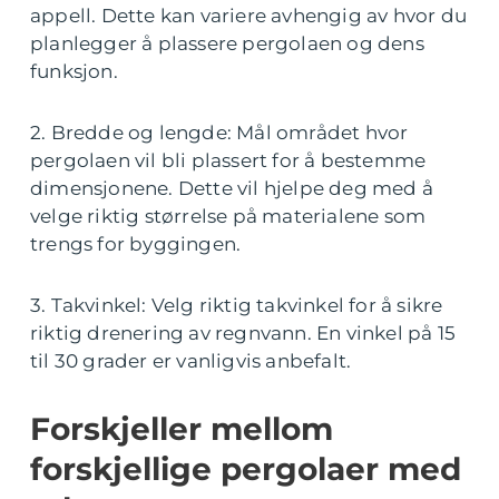
appell. Dette kan variere avhengig av hvor du
planlegger å plassere pergolaen og dens
funksjon.
2. Bredde og lengde: Mål området hvor
pergolaen vil bli plassert for å bestemme
dimensjonene. Dette vil hjelpe deg med å
velge riktig størrelse på materialene som
trengs for byggingen.
3. Takvinkel: Velg riktig takvinkel for å sikre
riktig drenering av regnvann. En vinkel på 15
til 30 grader er vanligvis anbefalt.
Forskjeller mellom
forskjellige pergolaer med