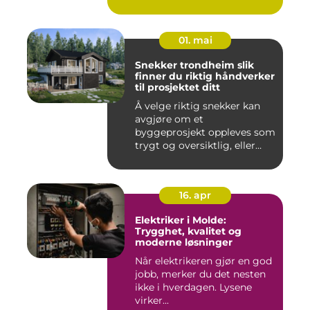
01. mai
Snekker trondheim slik
finner du riktig håndverker
til prosjektet ditt
Å velge riktig snekker kan
avgjøre om et
byggeprosjekt oppleves som
trygt og oversiktlig, eller
stre...
16. apr
Elektriker i Molde:
Trygghet, kvalitet og
moderne løsninger
Når elektrikeren gjør en god
jobb, merker du det nesten
ikke i hverdagen. Lysene
virker...