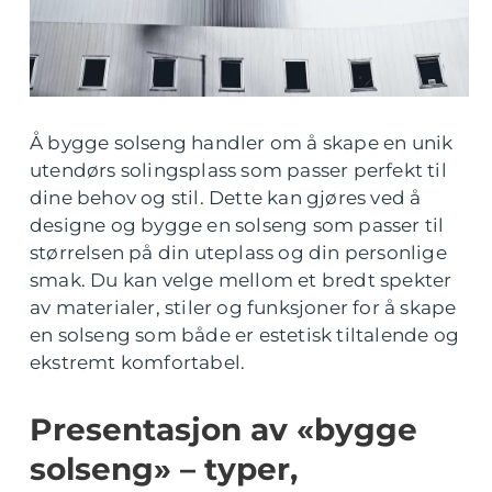
Å bygge solseng handler om å skape en unik
utendørs solingsplass som passer perfekt til
dine behov og stil. Dette kan gjøres ved å
designe og bygge en solseng som passer til
størrelsen på din uteplass og din personlige
smak. Du kan velge mellom et bredt spekter
av materialer, stiler og funksjoner for å skape
en solseng som både er estetisk tiltalende og
ekstremt komfortabel.
Presentasjon av «bygge
solseng» – typer,