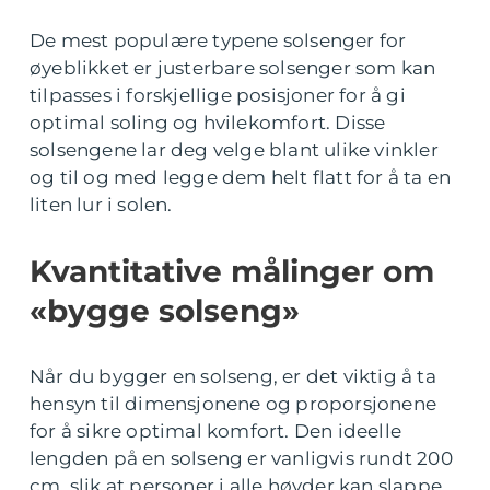
De mest populære typene solsenger for
øyeblikket er justerbare solsenger som kan
tilpasses i forskjellige posisjoner for å gi
optimal soling og hvilekomfort. Disse
solsengene lar deg velge blant ulike vinkler
og til og med legge dem helt flatt for å ta en
liten lur i solen.
Kvantitative målinger om
«bygge solseng»
Når du bygger en solseng, er det viktig å ta
hensyn til dimensjonene og proporsjonene
for å sikre optimal komfort. Den ideelle
lengden på en solseng er vanligvis rundt 200
cm, slik at personer i alle høyder kan slappe