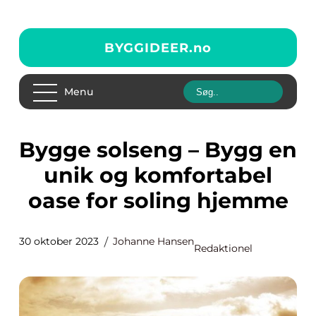
BYGGIDEER.
no
Menu
Bygge solseng – Bygg en
unik og komfortabel
oase for soling hjemme
30 oktober 2023
Johanne Hansen
Redaktionel