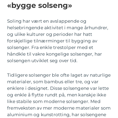
«bygge solseng»
Soling har vært en avslappende og
helsebringende aktivitet i mange århundrer,
og ulike kulturer og perioder har hatt
forskjellige tilnærminger til bygging av
solsenger. Fra enkle trestolper med et
håndkle til vakre kongelige solsenger, har
solsengen utviklet seg over tid.
Tidligere solsenger ble ofte laget av naturlige
materialer, som bambus eller tre, og var
enklere i designet. Disse solsengene var lette
og enkle å flytte rundt på, men kanskje ikke
like stabile som moderne solsenger. Med
fremveksten av mer moderne materialer som
aluminium og kunstrotting, har solsengene