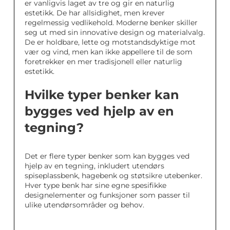
er vanligvis laget av tre og gir en naturlig
estetikk. De har allsidighet, men krever
regelmessig vedlikehold. Moderne benker skiller
seg ut med sin innovative design og materialvalg.
De er holdbare, lette og motstandsdyktige mot
vær og vind, men kan ikke appellere til de som
foretrekker en mer tradisjonell eller naturlig
estetikk.
Hvilke typer benker kan
bygges ved hjelp av en
tegning?
Det er flere typer benker som kan bygges ved
hjelp av en tegning, inkludert utendørs
spiseplassbenk, hagebenk og støtsikre utebenker.
Hver type benk har sine egne spesifikke
designelementer og funksjoner som passer til
ulike utendørsområder og behov.