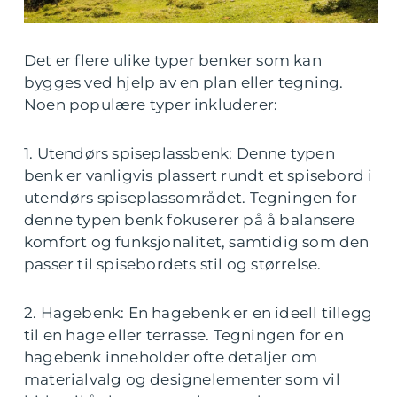
Det er flere ulike typer benker som kan
bygges ved hjelp av en plan eller tegning.
Noen populære typer inkluderer:
1. Utendørs spiseplassbenk: Denne typen
benk er vanligvis plassert rundt et spisebord i
utendørs spiseplassområdet. Tegningen for
denne typen benk fokuserer på å balansere
komfort og funksjonalitet, samtidig som den
passer til spisebordets stil og størrelse.
2. Hagebenk: En hagebenk er en ideell tillegg
til en hage eller terrasse. Tegningen for en
hagebenk inneholder ofte detaljer om
materialvalg og designelementer som vil