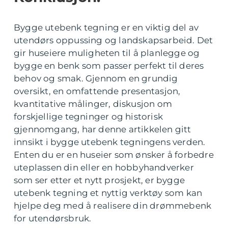
Bygge utebenk tegning er en viktig del av
utendørs oppussing og landskapsarbeid. Det
gir huseiere muligheten til å planlegge og
bygge en benk som passer perfekt til deres
behov og smak. Gjennom en grundig
oversikt, en omfattende presentasjon,
kvantitative målinger, diskusjon om
forskjellige tegninger og historisk
gjennomgang, har denne artikkelen gitt
innsikt i bygge utebenk tegningens verden.
Enten du er en huseier som ønsker å forbedre
uteplassen din eller en hobbyhandverker
som ser etter et nytt prosjekt, er bygge
utebenk tegning et nyttig verktøy som kan
hjelpe deg med å realisere din drømmebenk
for utendørsbruk.