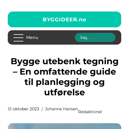
BYGGIDEER.
no
Menu
Bygge utebenk tegning
– En omfattende guide
til planlegging og
utførelse
12 oktober 2023
Johanne Hansen
Redaktionel