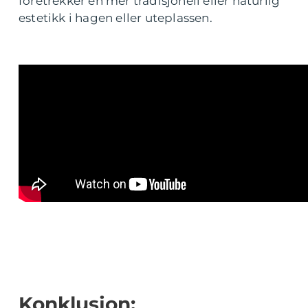
foretrekker en mer tradisjonell eller naturlig
estetikk i hagen eller uteplassen.
Konklusjon: