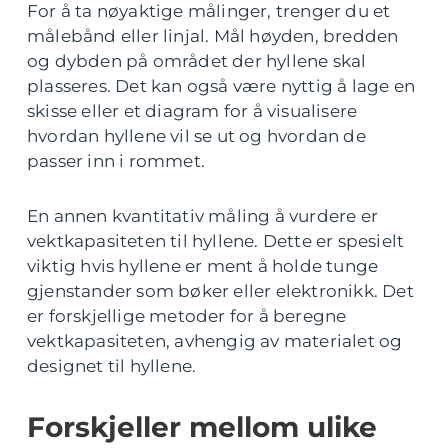
For å ta nøyaktige målinger, trenger du et
målebånd eller linjal. Mål høyden, bredden
og dybden på området der hyllene skal
plasseres. Det kan også være nyttig å lage en
skisse eller et diagram for å visualisere
hvordan hyllene vil se ut og hvordan de
passer inn i rommet.
En annen kvantitativ måling å vurdere er
vektkapasiteten til hyllene. Dette er spesielt
viktig hvis hyllene er ment å holde tunge
gjenstander som bøker eller elektronikk. Det
er forskjellige metoder for å beregne
vektkapasiteten, avhengig av materialet og
designet til hyllene.
Forskjeller mellom ulike