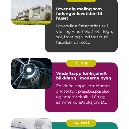
Utvendig maling som
forlenger levetiden til
huset
Utvendige flater står ute i
vær og vind hele året. Regn,
sol, frost og vind tærer på
fasaden, uanset...
10. mai
Vindeltrapp funksjonelt
blikkfang i moderne bygg
En vindeltrapp kombinerer
arkitektur, plassbesparelse
og smart teknikk i én og
samme konstruksjon. D...
04. mai