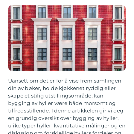
Uansett om det er for å vise frem samlingen
din av bøker, holde kjøkkenet ryddig eller
skape et stilig utstillingsområde, kan
bygging av hyller være både morsomt og
tilfredsstillende. I denne artikkelen gir vi deg
en grundig oversikt over bygging av hyller,
ulike typer hyller, kvantitative målinger og en
diskusjon om forskjellige hyllers fordeler og