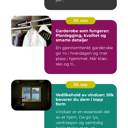
jev...
07. nov
Garderobe som fungerer:
Planlegging, kvalitet og
smarte detaljer
En gjennomtenkt garderobe
gir ro i hverdagen og mer
plass i hjemmet. Når klær,
sko og ti...
30. sep
Vedlikehold av vinduer: Slik
bevarer du dem i topp
form
Vinduer er en essensiell del
av et hjem. De gir lys,
ventilasjon og samtidig