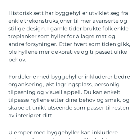
Historisk sett har byggehyller utviklet seg fra
enkle trekonstruksjoner til mer avanserte og
stilige design. I gamle tider brukte folk enkle
treplanker som hyller for å lagre mat og
andre forsyninger. Etter hvert som tiden gikk,
ble hyllene mer dekorative og tilpasset ulike
behov.
Fordelene med byggehyller inkluderer bedre
organisering, økt lagringsplass, personlig
tilpasning og visuell appell. Du kan enkelt
tilpasse hyllene etter dine behov og smak, og
skape et unikt utseende som passer til resten
av interiøret ditt.
Ulemper med byggehyller kan inkludere