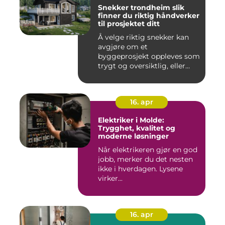
Snekker trondheim slik
finner du riktig håndverker
til prosjektet ditt
Å velge riktig snekker kan
avgjøre om et
byggeprosjekt oppleves som
trygt og oversiktlig, eller
stre...
16. apr
Elektriker i Molde:
Trygghet, kvalitet og
moderne løsninger
Når elektrikeren gjør en god
jobb, merker du det nesten
ikke i hverdagen. Lysene
virker...
16. apr