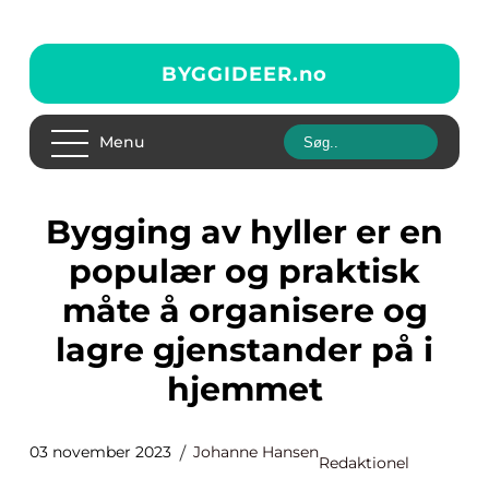
BYGGIDEER.
no
Menu
Bygging av hyller er en
populær og praktisk
måte å organisere og
lagre gjenstander på i
hjemmet
03 november 2023
Johanne Hansen
Redaktionel